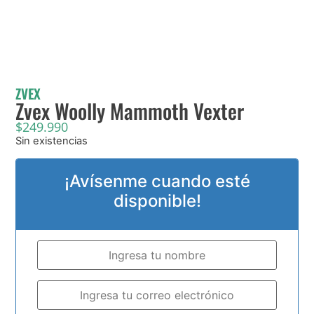
ZVEX
Zvex Woolly Mammoth Vexter
$
249.990
Sin existencias
¡Avísenme cuando esté
disponible!