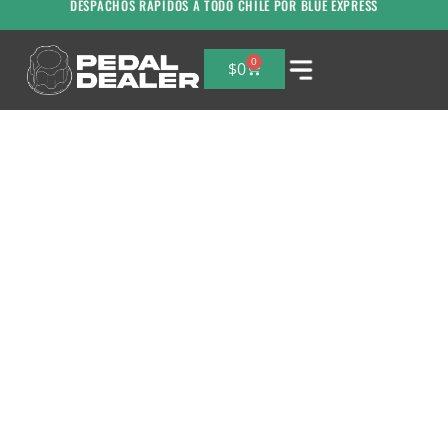
DESPACHOS RAPIDOS A TODO CHILE POR BLUE EXPRESS
0
$
0