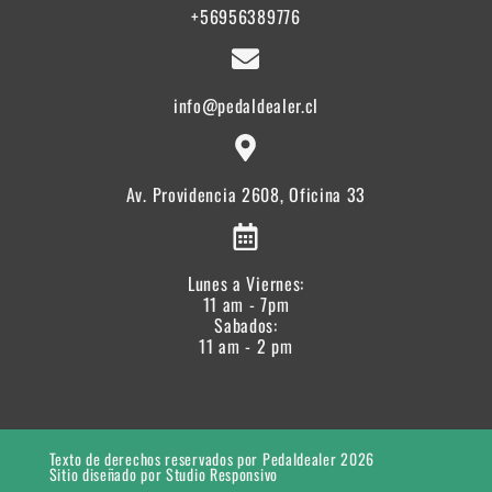
+56956389776
info@pedaldealer.cl
Av. Providencia 2608, Oficina 33
Lunes a Viernes:
11 am - 7pm
Sabados:
11 am - 2 pm
Texto de derechos reservados por Pedaldealer 2026
Sitio diseñado por Studio Responsivo