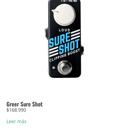
Greer Sure Shot
$
168.990
Leer más