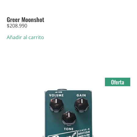
Greer Moonshot
$
208.990
Añadir al carrito
Oferta