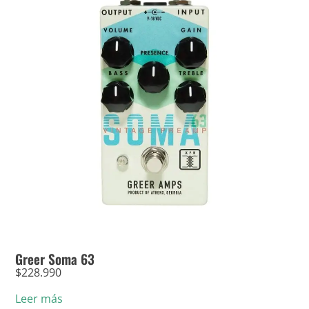
Greer Soma 63
$
228.990
Leer más