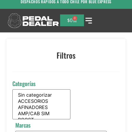
DESPACHOS RAPIDOS A TODO CHILE POR BLUE EXPRESS
0
$
0
Filtros
Categorías
Marcas