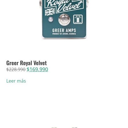
Greer Royal Velvet
$
169.990
$
228.990
Leer más