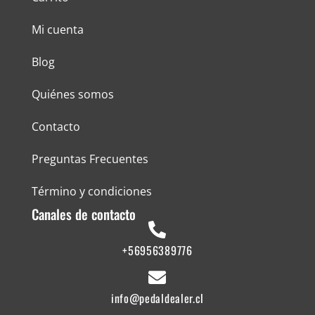
Mi cuenta
Blog
Quiénes somos
Contacto
Preguntas Frecuentes
Término y condiciones
Canales de contacto
+56956389776
info@pedaldealer.cl