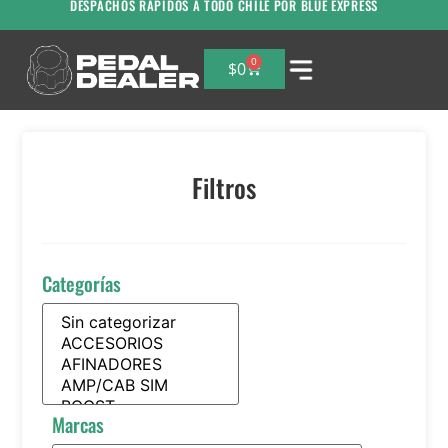
DESPACHOS RAPIDOS A TODO CHILE POR BLUE EXPRESS
0
$
0
Filtros
Categorías
Marcas