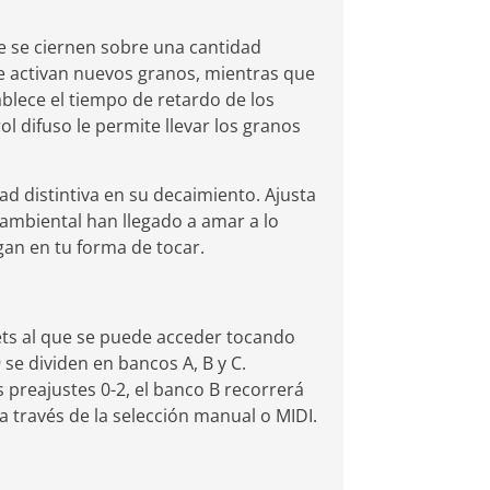
e se ciernen sobre una cantidad
se activan nuevos granos, mientras que
ablece el tiempo de retardo de los
l difuso le permite llevar los granos
ad distintiva en su decaimiento. Ajusta
o ambiental han llegado a amar a lo
gan en tu forma de tocar.
ts al que se puede acceder tocando
 se dividen en bancos A, B y C.
 preajustes 0-2, el banco B recorrerá
 a través de la selección manual o MIDI.