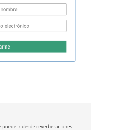
carme
e puede ir desde reverberaciones