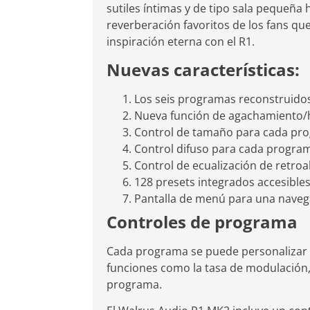
sutiles íntimas y de tipo sala pequeña
reverberación favoritos de los fans qu
inspiración eterna con el R1.
Nuevas características:
Los seis programas reconstruido
Nueva función de agachamiento/
Control de tamaño para cada pr
Control difuso para cada progra
Control de ecualización de retro
128 presets integrados accesible
Pantalla de menú para una navega
Controles de programa
Cada programa se puede personalizar co
funciones como la tasa de modulación, 
programa.