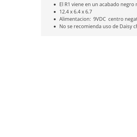
El R1 viene en un acabado negro m
12.4 x 6.4 x 6.7
Alimentacion: 9VDC centro nega
No se recomienda uso de Daisy c