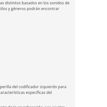
as distintos basados en los sonidos de
stilos y géneros podrán encontrar
erilla del codificador izquierdo para
racterísticas específicas del