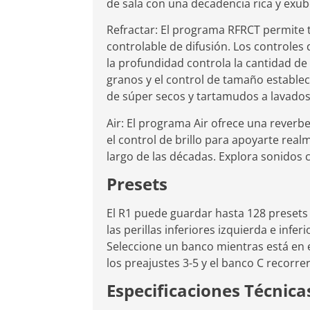
de sala con una decadencia rica y exub
Refractar: El programa RFRCT permite t
controlable de difusión. Los controles
la profundidad controla la cantidad de
granos y el control de tamaño establece
de súper secos y tartamudos a lavados
Air: El programa Air ofrece una reverbe
el control de brillo para apoyarte real
largo de las décadas. Explora sonidos
Presets
El R1 puede guardar hasta 128 preset
las perillas inferiores izquierda e infe
Seleccione un banco mientras está en e
los preajustes 3-5 y el banco C recorre
Especificaciones Técnica