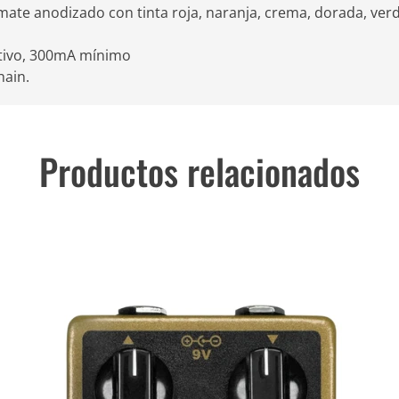
ate anodizado con tinta roja, naranja, crema, dorada, verde,
tivo, 300mA mínimo
hain.
Productos relacionados