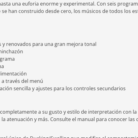
 hasta una euforia enorme y experimental. Con seis program
e se han construido desde cero, los músicos de todos los e
s y renovados para una gran mejora tonal
hinchazón
ograma
ma
alimentación
s a través del menú
ción sencilla y ajustes para los controles secundarios
mpletamente a su gusto y estilo de interpretación con la p
la atenuación y más. Consulte el manual para conocer las ca