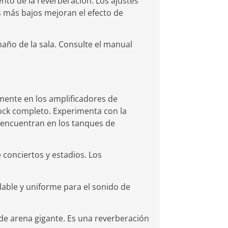
nto de la reverberación. Los ajustes
 más bajos mejoran el efecto de
maño de la sala. Consulte el manual
mente en los amplificadores de
rock completo. Experimenta con la
e encuentran en los tanques de
 conciertos y estadios. Los
dable y uniforme para el sonido de
 de arena gigante. Es una reverberación