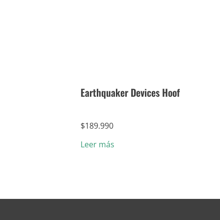
Earthquaker Devices Hoof
$
189.990
Leer más