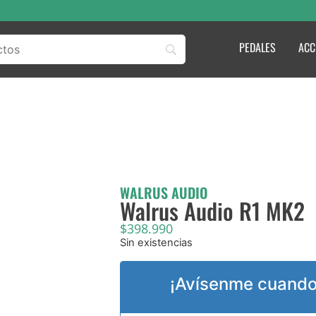
PEDALES
ACC
WALRUS AUDIO
Walrus Audio R1 MK2
$
398.990
Sin existencias
¡Avísenme cuando 