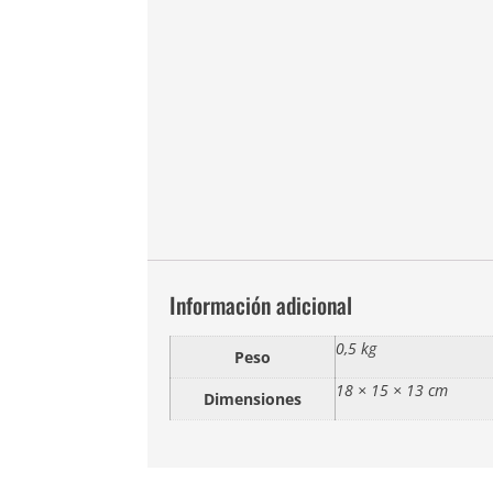
Información adicional
0,5 kg
Peso
18 × 15 × 13 cm
Dimensiones