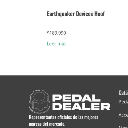
Earthquaker Devices Hoof
$
189.990
Leer más
Catá
Ped
Acce
Representantes oficiales de las mejores
marcas del mercado.