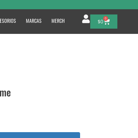
0
ESORIOS
MARCAS
MERCH
$
0
ome