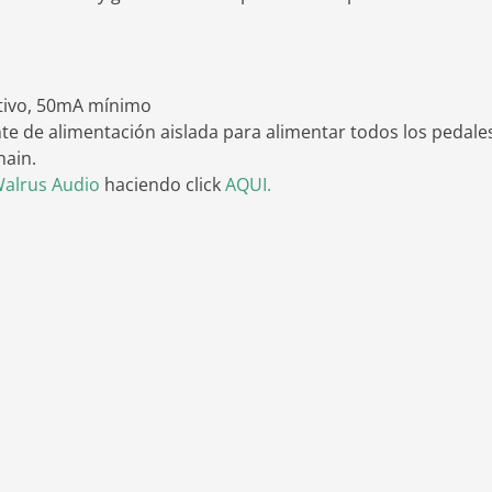
tivo, 50mA mínimo
te de alimentación aislada para alimentar todos los pedale
hain.
alrus Audio
haciendo click
AQUI.