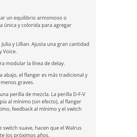
rar un equilibrio armonioso o
a única y colorida para agregar
ulia y Lillian. Ajusta una gran cantidad
y Voice.
ra modular la línea de delay.
a abajo, el flanger es más tradicional y
n menos graves.
na perilla de mezcla. La perilla D-F-V
a al mínimo (sin efecto), al flanger
áximo, feedback al mínimo y el switch
e switch suave, hacen que el Walrus
te los próximos años.