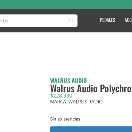
PEDALES
ACC
WALRUS AUDIO
Walrus Audio Polychr
$
228.990
MARCA: WALRUS RADIO
Sin existencias