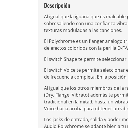
Descripción
Al igual que la iguana que es maleable
sobresaliendo con una confianza vibra
texturas moduladas a las canciones.
El Polychrome es un flanger análogo tru
de efectos coloridos con la perilla D-F-
El switch Shape te permite seleccionar 
El switch Voice te permite seleccionar e
de frecuencia completa. En la posición
Al igual que los otros miembros de la f
(Dry, Flange, Vibrato) además te permit
tradicional en la mitad, hasta un vibra
Voice hacia arriba para obtener un vib
Los jacks de entrada, salida y poder m
Audio Polychrome se adapte bien a tu 