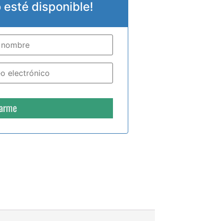
esté disponible!
carme