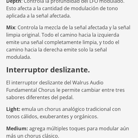
Depth
: Controla la profundidad del LFO modulado.
Esto afecta a la cantidad de modulación de tono
aplicada a la señal afectada.
Mix
: Controla la mezcla de la señal afectada y la señal
limpia original. Todo el camino hacia la izquierda
emite una señal completamente limpia, y todo el
camino hacia la derecha emite solo la señal
modulada.
Interruptor deslizante.
El interruptor deslizante del Walrus Audio
Fundamental Chorus le permite cambiar entre tres
sabores diferentes del pedal.
Light:
emula un chorus analógico tradicional con
tonos cálidos, exuberantes y orgánicos.
Medium:
agrega múltiples toques para modular aún
más un chorus clásico.