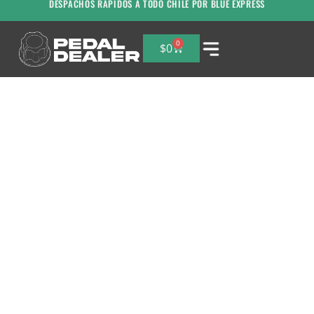
DESPACHOS RAPIDOS A TODO CHILE POR BLUE EXPRESS
0
$
0