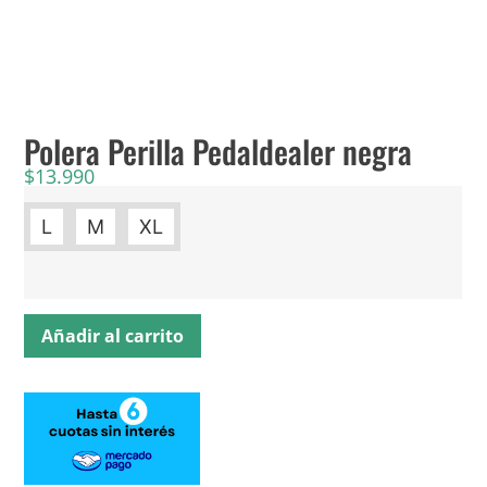
Polera Perilla Pedaldealer negra
$
13.990
L
M
XL
Añadir al carrito