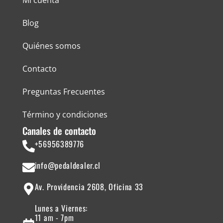
Mi cuenta
Blog
Quiénes somos
Contacto
Preguntas Frecuentes
Término y condiciones
Canales de contacto
+56956389776
info@pedaldealer.cl
Av. Providencia 2608, Oficina 33
Lunes a Viernes:
11 am - 7pm