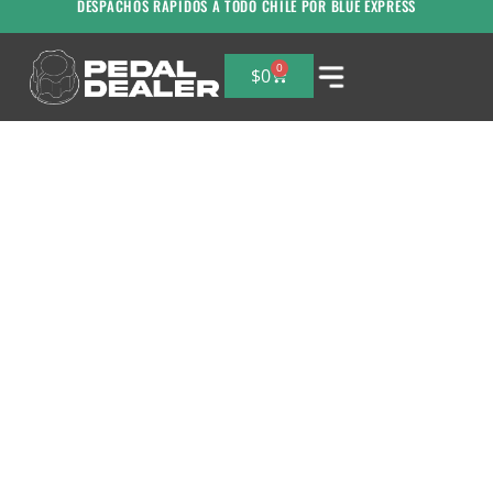
DESPACHOS RAPIDOS A TODO CHILE POR BLUE EXPRESS
0
$
0