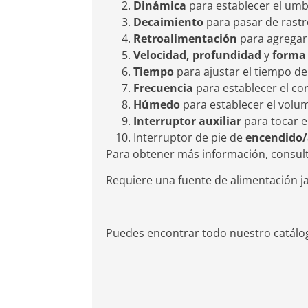
Dinámica
para establecer el umbr
Decaimiento
para pasar de rast
Retroalimentación
para agregar
Velocidad, profundidad
y
form
Tiempo
para ajustar el tiempo de
Frecuencia
para establecer el cor
Húmedo
para establecer el vol
Interruptor auxiliar
para tocar e
Interruptor de pie de
encendido
Para obtener más información, consul
Requiere una fuente de alimentación ja
Puedes encontrar todo nuestro catál