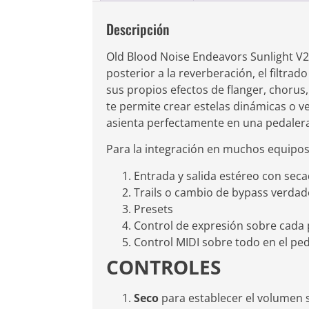
Descripción
Old Blood Noise Endeavors Sunlight V2
posterior a la reverberación, el filtra
sus propios efectos de flanger, choru
te permite crear estelas dinámicas o v
asienta perfectamente en una pedalera 
Para la integración en muchos equipos 
Entrada y salida estéreo con sec
Trails o cambio de bypass verda
Presets
Control de expresión sobre cada p
Control MIDI sobre todo en el peda
CONTROLES
Seco
para establecer el volumen 