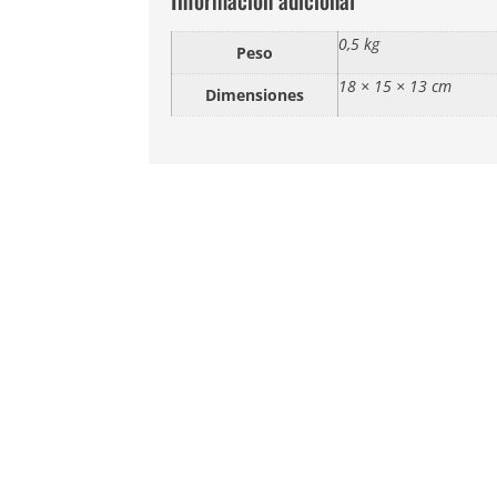
0,5 kg
Peso
18 × 15 × 13 cm
Dimensiones