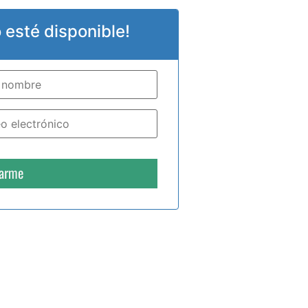
esté disponible!
carme