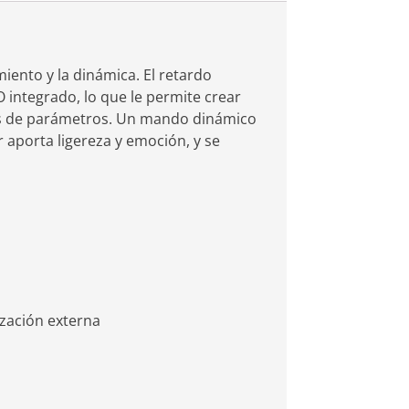
ento y la dinámica. El retardo
O integrado, lo que le permite crear
ones de parámetros. Un mando dinámico
 aporta ligereza y emoción, y se
nización externa