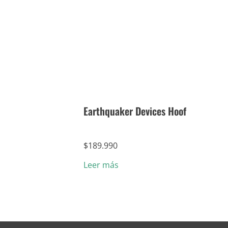
Earthquaker Devices Hoof
$
189.990
Leer más