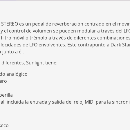
 STEREO es un pedal de reverberación centrado en el movimi
do y el control de volumen se pueden modular a través del LF
s, filtro móvil o trémolo a través de diferentes combinaci
elocidades de LFO envolventes. Este contrapunto a Dark Star
junto a él.
diferentes, Sunlight tiene:
ado analógico
dero
erilla
l, incluida la entrada y salida del reloj MIDI para la sincro
seco