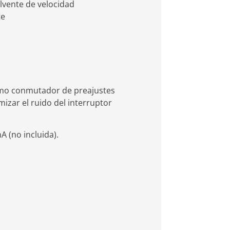
olvente de velocidad
te
como conmutador de preajustes
izar el ruido del interruptor
 (no incluida).