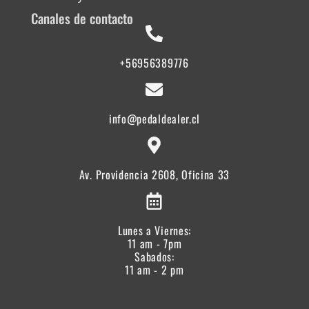
Canales de contacto
+56956389776
info@pedaldealer.cl
Av. Providencia 2608, Oficina 33
Lunes a Viernes:
11 am - 7pm
Sabados:
11 am - 2 pm