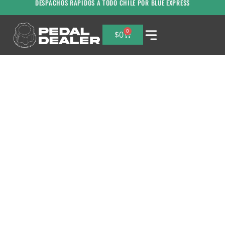
DESPACHOS RAPIDOS A TODO CHILE POR BLUE EXPRESS
0
$
0