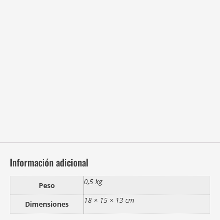
Información adicional
0,5 kg
Peso
18 × 15 × 13 cm
Dimensiones