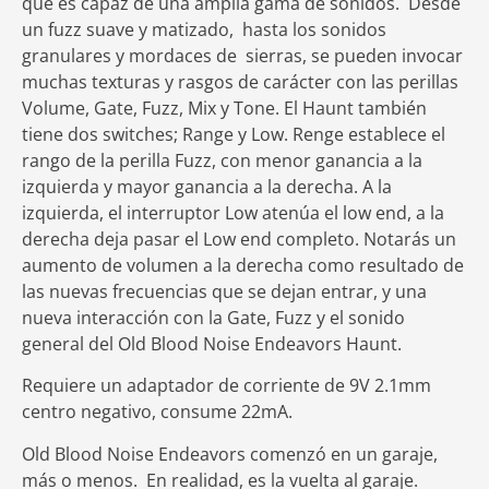
que es capaz de una amplia gama de sonidos. Desde
un fuzz suave y matizado, hasta los sonidos
granulares y mordaces de sierras, se pueden invocar
muchas texturas y rasgos de carácter con las perillas
Volume, Gate, Fuzz, Mix y Tone. El Haunt también
tiene dos switches; Range y Low. Renge establece el
rango de la perilla Fuzz, con menor ganancia a la
izquierda y mayor ganancia a la derecha. A la
izquierda, el interruptor Low atenúa el low end, a la
derecha deja pasar el Low end completo. Notarás un
aumento de volumen a la derecha como resultado de
las nuevas frecuencias que se dejan entrar, y una
nueva interacción con la Gate, Fuzz y el sonido
general del Old Blood Noise Endeavors Haunt.
Requiere un adaptador de corriente de 9V 2.1mm
centro negativo, consume 22mA.
Old Blood Noise Endeavors comenzó en un garaje,
más o menos. En realidad, es la vuelta al garaje.