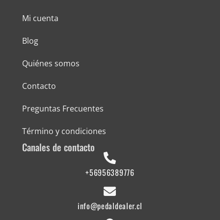
Mi cuenta
Blog
Quiénes somos
Contacto
Preguntas Frecuentes
Término y condiciones
Canales de contacto
+56956389776
info@pedaldealer.cl