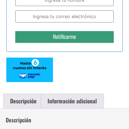
Notificarme
Descripción
Información adicional
Descripción