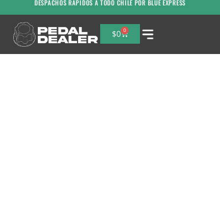
DESPACHOS RAPIDOS A TODO CHILE POR BLUE EXPRESS
0
$
0