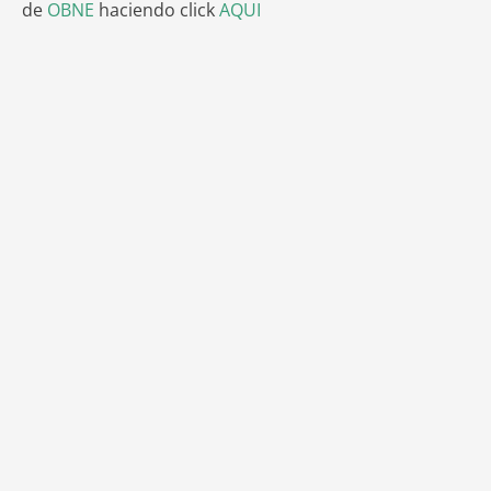
de
OBNE
haciendo click
AQUI