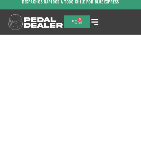
DESPACHOS RAPIDOS A TODO CHILE POR BLUE EXPRESS
0
$
0