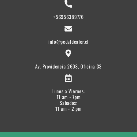
+56956389776
info@pedaldealer.cl
Av. Providencia 2608, Oficina 33
Lunes a Viernes:
11 am - 7pm
Sabados:
11 am - 2 pm