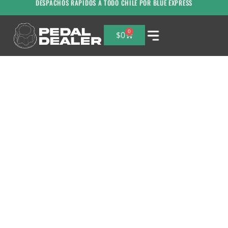
DESPACHOS RAPIDOS A TODO CHILE POR BLUE EXPRESS
0
$
0