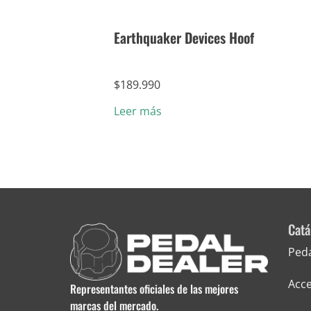
Earthquaker Devices Hoof
$
189.990
Leer más
Catá
Ped
Acce
Representantes oficiales de las mejores
marcas del mercado.