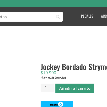
PEDALES
ACC
Jockey Bordado Strym
$
19.990
Hay existencias
Añadir al carrito