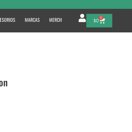
0
ESORIOS
MARCAS
MERCH
$
0
on