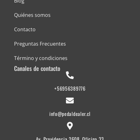
Blog
Quiénes somos
Contacto
Preguntas Frecuentes
Término y condiciones
Canales de contacto
+56956389776
info@pedaldealer.cl
Av. Providencia 2608, Oficina 33