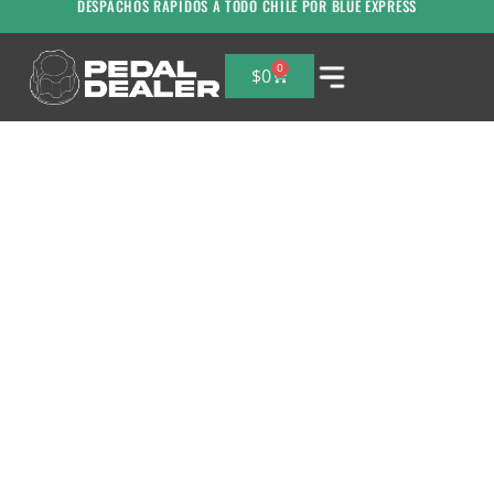
DESPACHOS RAPIDOS A TODO CHILE POR BLUE EXPRESS
0
$
0