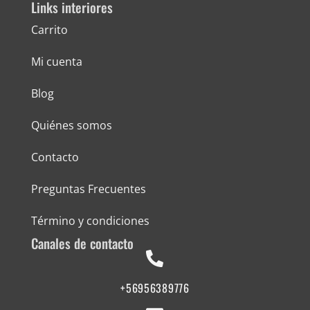
Links interiores
Carrito
Mi cuenta
Blog
Quiénes somos
Contacto
Preguntas Frecuentes
Término y condiciones
Canales de contacto
+56956389776