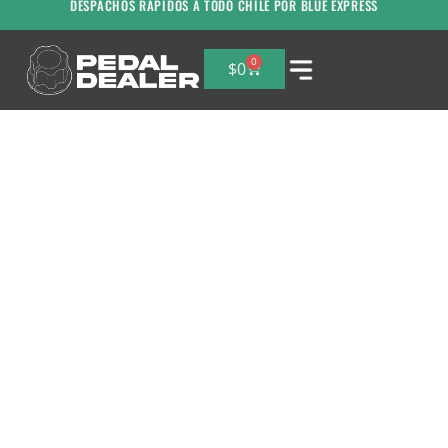
DESPACHOS RAPIDOS A TODO CHILE POR BLUE EXPRESS
0
$
0