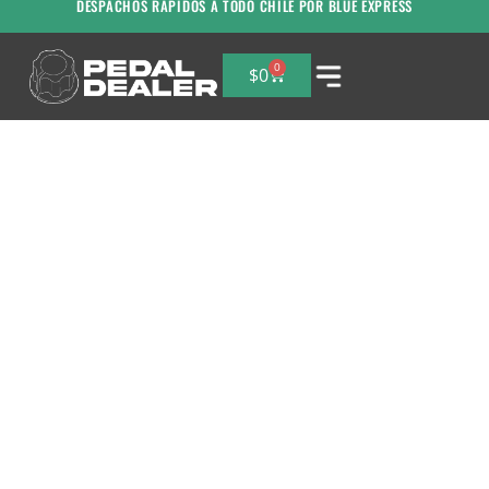
DESPACHOS RAPIDOS A TODO CHILE POR BLUE EXPRESS
0
$
0