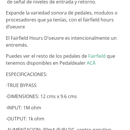
de señal de niveles de entrada y retorno.
Expande la variedad sonora de pedales, modulos o
procesadores que ya tenías, con el fairfield hours
d’oeuvre
El Fairfield Hours D’oeuvre es intencionalmente un
entremés.
Puedes ver el resto de los pedales de
Fairfield
que
tenemos disponibles en Pedaldealer
ACÁ
ESPECIFICACIONES:
-TRUE BYPASS
-DIMENSIONES: 12 cms x 9.6 cms
-INPUT: 1M ohm
-OUTPUT: 1k ohm
-ALIMENTACION: 30mA @ 9V DC, centro negativo