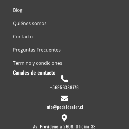
Blog
Quiénes somos
Contacto
Preguntas Frecuentes
Término y condiciones
Canales de contacto
+56956389776
info@pedaldealer.cl
Av. Providencia 2608, Oficina 33