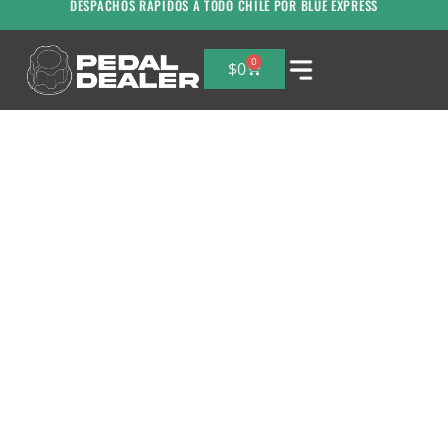
DESPACHOS RAPIDOS A TODO CHILE POR BLUE EXPRESS
0
$
0