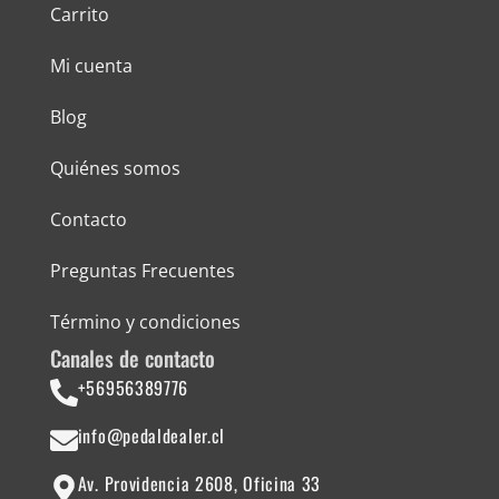
Carrito
Mi cuenta
Blog
Quiénes somos
Contacto
Preguntas Frecuentes
Término y condiciones
Canales de contacto
+56956389776
info@pedaldealer.cl
Av. Providencia 2608, Oficina 33