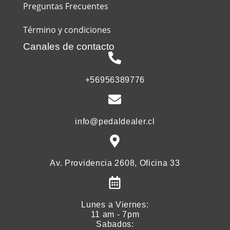
Preguntas Frecuentes
Término y condiciones
Canales de contacto
+56956389776
info@pedaldealer.cl
Av. Providencia 2608, Oficina 33
Lunes a Viernes:
11 am - 7pm
Sabados: