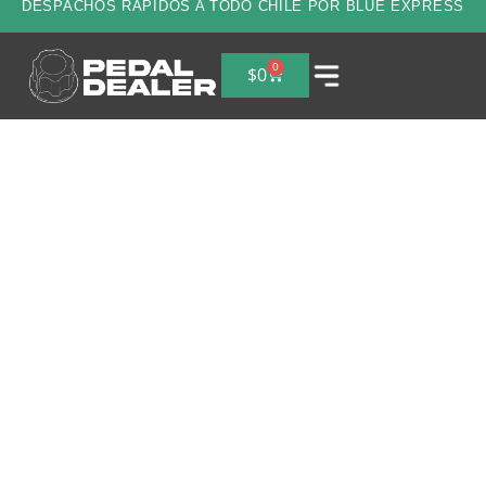
DESPACHOS RAPIDOS A TODO CHILE POR BLUE EXPRESS
0
$
0