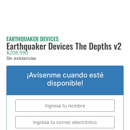
EARTHQUAKER DEVICES
Earthquaker Devices The Depths v2
$
208.990
Sin existencias
¡Avísenme cuando esté
disponible!