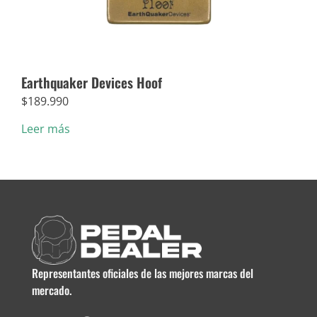
Earthquaker Devices Hoof
Dun
$
189.990
$
5.
Leer más
Añad
Representantes oficiales de las mejores marcas del
mercado.