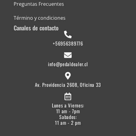
Preguntas Frecuentes
Término y condiciones
Canales de contacto
+56956389776
info@pedaldealer.cl
Av. Providencia 2608, Oficina 33
Lunes a Viernes:
11 am - 7pm
Sabados:
11 am - 2 pm