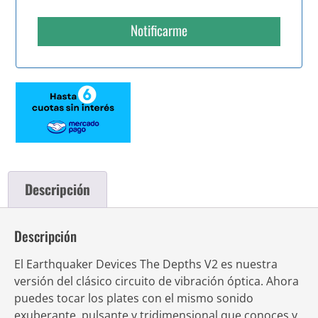
Notificarme
Descripción
Descripción
El Earthquaker Devices The Depths V2 es nuestra
versión del clásico circuito de vibración óptica. Ahora
puedes tocar los plates con el mismo sonido
exuberante, pulsante y tridimensional que conoces y