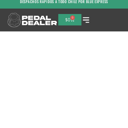
DESPACHOS RAPIDOS A TODO CHILE POR BLUE EXPRESS
0
$
0