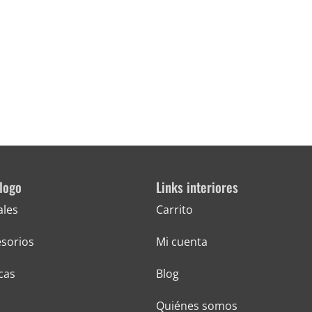
logo
Links interiores
ales
Carrito
sorios
Mi cuenta
cas
Blog
Quiénes somos