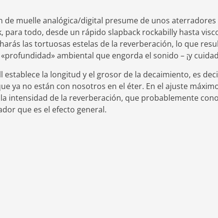
 de muelle analógica/digital presume de unos aterradores 
, para todo, desde un rápido slapback rockabilly hasta vis
charás las tortuosas estelas de la reverberación, lo que res
«profundidad» ambiental que engorda el sonido – ¡y cuidado,
l establece la longitud y el grosor de la decaimiento, es dec
ue ya no están con nosotros en el éter. En el ajuste máximo
a la intensidad de la reverberación, que probablemente co
dor que es el efecto general.