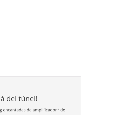
 del túnel!
ng encantadas de amplificador* de