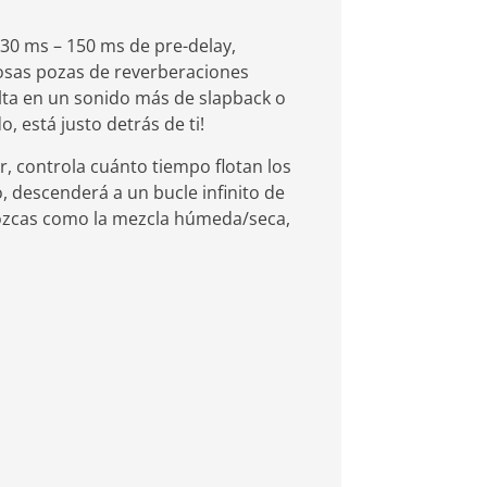
30 ms – 150 ms de pre-delay,
cosas pozas de reverberaciones
ulta en un sonido más de slapback o
 está justo detrás de ti!
ir, controla cuánto tiempo flotan los
, descenderá a un bucle infinito de
nozcas como la mezcla húmeda/seca,