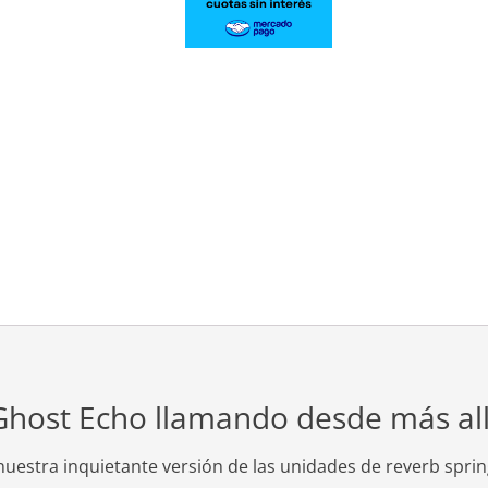
Ghost Echo llamando desde más allá
nuestra inquietante versión de las unidades de reverb spri