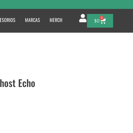
0
ESORIOS
MARCAS
MERCH
$
0
Ghost Echo