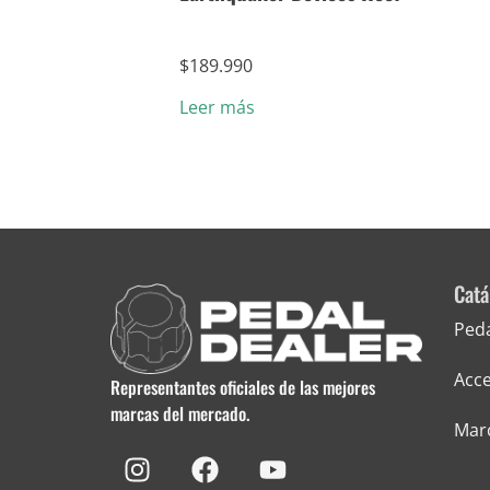
$
189.990
Leer más
Catá
Ped
Acce
Representantes oficiales de las mejores
marcas del mercado.
Mar