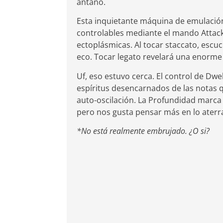
antaño.
Esta inquietante máquina de emulación
controlables mediante el mando Attack
ectoplásmicas. Al tocar staccato, escu
eco. Tocar legato revelará una enorme 
Uf, eso estuvo cerca. El control de Dwel
espíritus desencarnados de las notas q
auto-oscilación. La Profundidad marc
pero nos gusta pensar más en lo aterra
*No está realmente embrujado. ¿O si?