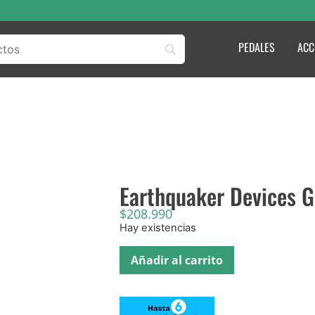
PEDALES
ACC
Earthquaker Devices 
$
208.990
Hay existencias
Añadir al carrito