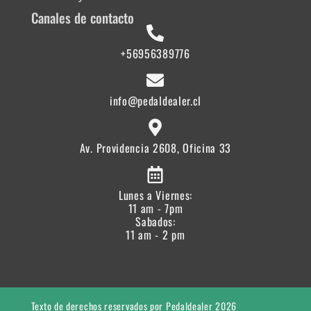
Canales de contacto
+56956389776
info@pedaldealer.cl
Av. Providencia 2608, Oficina 33
Lunes a Viernes:
11 am - 7pm
Sabados:
11 am - 2 pm
Texto de derechos reservados por Pedaldealer 2026