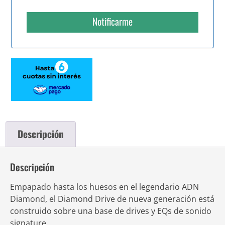
Notificarme
Descripción
Descripción
Empapado
hasta
los
huesos
en
el
legendario
ADN
Diamond
,
el
Diamond
Drive
de
nueva
generación
está
construido
sobre
una
base
de drives y EQs de sonido
signature
.