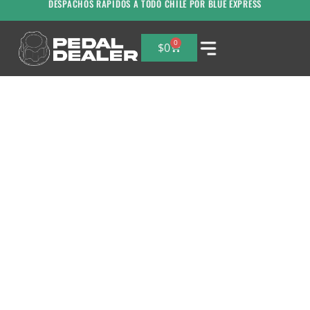
DESPACHOS RAPIDOS A TODO CHILE POR BLUE EXPRESS
0
$
0