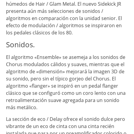
húmedos de Hair / Glam Metal. El nuevo Sidekick JR
presenta aún más selecciones de sonidos /
algoritmos en comparación con la unidad senior. El
efecto de modulación / algoritmos se inspiraron en
los pedales clásicos de los 80.
Sonidos.
El algoritmo «Ensemble» se asemeja a los sonidos de
Chorus modulados cálidos y suaves, mientras que el
algoritmo de «dimensión» mejorará la imagen 3D de
su sonido, pero sin el típico gorjeo del Chorus. El
algoritmo «flanger» se inspiró en un pedal flanger
clásico que se configuró como un coro lento con una
retroalimentación suave agregada para un sonido
más metálico.
La sección de eco / Delay ofrece el sonido dulce pero
vibrante de un eco de cinta con una cinta recién
instalada que pasa por un preamplificador colorido o