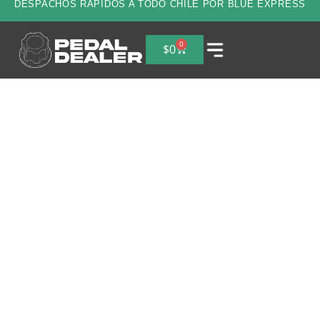
DESPACHOS RAPIDOS A TODO CHILE POR BLUE EXPRESS
0
$
0