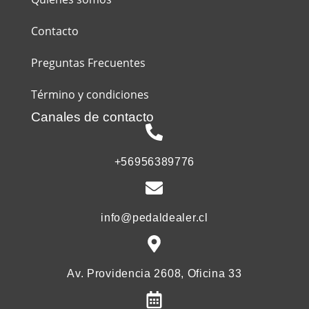
Contacto
Preguntas Frecuentes
Término y condiciones
Canales de contacto
+56956389776
info@pedaldealer.cl
Av. Providencia 2608, Oficina 33