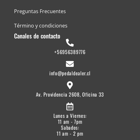
Preguntas Frecuentes
Término y condiciones
Canales de contacto
+56956389776
info@pedaldealer.cl
Av. Providencia 2608, Oficina 33
Lunes a Viernes:
11 am - 7pm
Sabados:
11 am - 2 pm