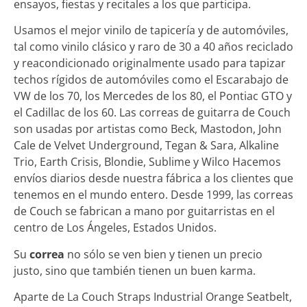
ensayos, fiestas y recitales a los que participa.
Usamos el mejor vinilo de tapicería y de automóviles,
tal como vinilo clásico y raro de 30 a 40 años reciclado
y reacondicionado originalmente usado para tapizar
techos rígidos de automóviles como el Escarabajo de
VW de los 70, los Mercedes de los 80, el Pontiac GTO y
el Cadillac de los 60. Las correas de guitarra de Couch
son usadas por artistas como Beck, Mastodon, John
Cale de Velvet Underground, Tegan & Sara, Alkaline
Trio, Earth Crisis, Blondie, Sublime y Wilco Hacemos
envíos diarios desde nuestra fábrica a los clientes que
tenemos en el mundo entero. Desde 1999, las correas
de Couch se fabrican a mano por guitarristas en el
centro de Los Ángeles, Estados Unidos.
Su
correa
no sólo se ven bien y tienen un precio
justo, sino que también tienen un buen karma.
Aparte de La Couch Straps Industrial Orange Seatbelt,