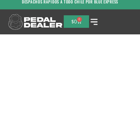
DESPACHOS RAPIDOS A TODO CHILE POR BLUE EXPRESS
0
$
0