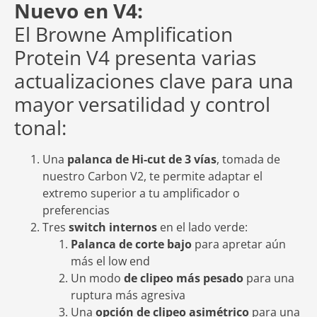
Nuevo en V4:
El Browne Amplification
Protein V4 presenta varias
actualizaciones clave para una
mayor versatilidad y control
tonal:
Una
palanca de Hi-cut de 3 vías
, tomada de
nuestro Carbon V2, te permite adaptar el
extremo superior a tu amplificador o
preferencias
Tres
switch internos
en el lado verde:
Palanca de corte bajo
para apretar aún
más el low end
Un modo
de clipeo más pesado
para una
ruptura más agresiva
Una
opción de clipeo asimétrico
para una