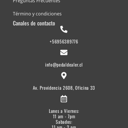
Preguntas Frecuentes
Término y condiciones
Canales de contacto
+56956389776
info@pedaldealer.cl
Av. Providencia 2608, Oficina 33
Lunes a Viernes:
11 am - 7pm
Sabados:
11 am - 2 pm