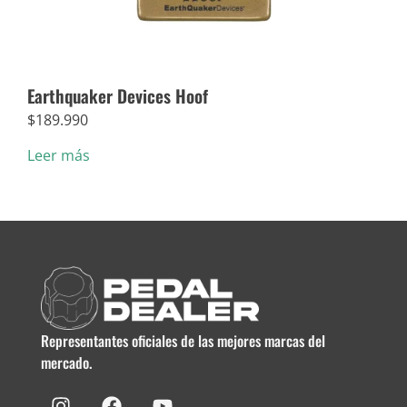
Earthquaker Devices Hoof
Dun
$
189.990
$
5.
Leer más
Añad
Representantes oficiales de las mejores marcas del
mercado.