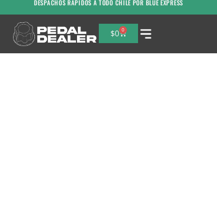
DESPACHOS RAPIDOS A TODO CHILE POR BLUE EXPRESS
0
$
0