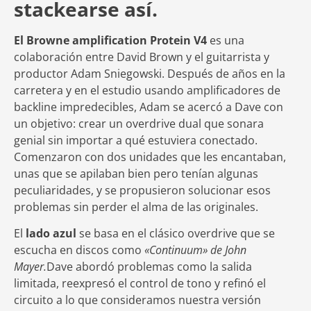
stackearse así.
El Browne amplification Protein V4
es una
colaboración entre David Brown y el guitarrista y
productor Adam Sniegowski. Después de años en la
carretera y en el estudio usando amplificadores de
backline impredecibles, Adam se acercó a Dave con
un objetivo: crear un overdrive dual que sonara
genial sin importar a qué estuviera conectado.
Comenzaron con dos unidades que les encantaban,
unas que se apilaban bien pero tenían algunas
peculiaridades, y se propusieron solucionar esos
problemas sin perder el alma de las originales.
El
lado azul
se basa en el clásico overdrive que se
escucha en discos como
«Continuum» de John
Mayer.
Dave abordó problemas como la salida
limitada, reexpresó el control de tono y refinó el
circuito a lo que consideramos nuestra versión