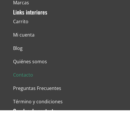
Marcas
Links interiores
Carrito
Mi cuenta
Blog
Quiénes somos
Contacto
Preguntas Frecuentes
Término y condiciones
Canales de contacto
+56956389776