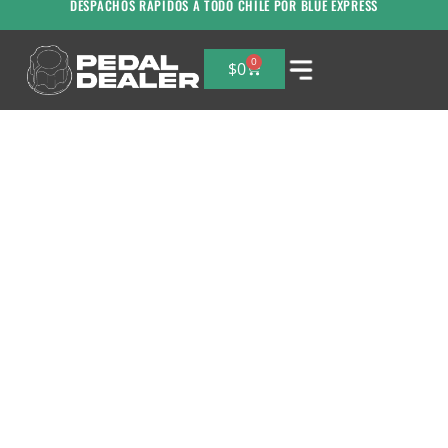
DESPACHOS RAPIDOS A TODO CHILE POR BLUE EXPRESS
0
$
0