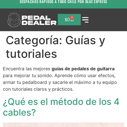
DESPACHOS RAPIDOS A TODO CHILE POR BLUE EXPRESS
0
$
0
Categoría:
Guías y
tutoriales
Encuentra las mejores
guías de pedales de guitarra
para mejorar tu sonido. Aprende cómo usar efectos,
armar tu pedalboard y sacarle el máximo a tu equipo
con tutoriales claros y prácticos.
¿Qué es el método de los 4
cables?