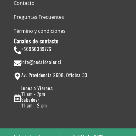
Contacto
Preguntas Frecuentes
Término y condiciones
Canales de contacto
+56956389776
info@pedaldealer.cl
Av. Providencia 2608, Oficina 33
Lunes a Viernes:
11 am - 7pm
Sabados:
11 am - 2 pm